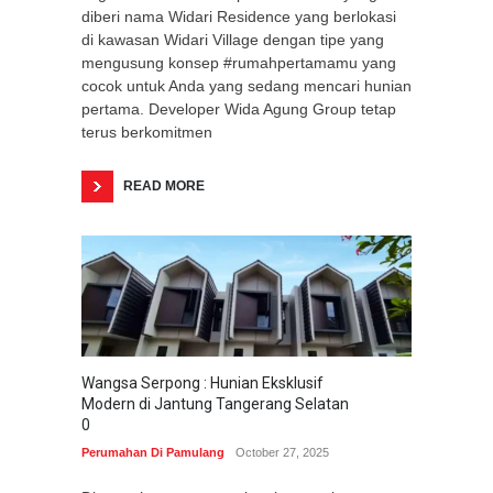
diberi nama Widari Residence yang berlokasi
di kawasan Widari Village dengan tipe yang
mengusung konsep #rumahpertamamu yang
cocok untuk Anda yang sedang mencari hunian
pertama. Developer Wida Agung Group tetap
terus berkomitmen
READ MORE
Wangsa Serpong : Hunian Eksklusif
Modern di Jantung Tangerang Selatan
0
Perumahan Di Pamulang
October 27, 2025