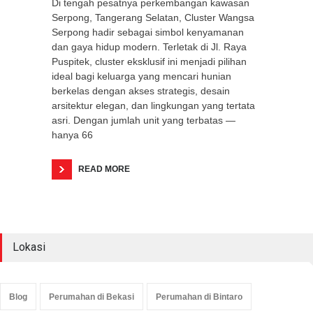
Di tengah pesatnya perkembangan kawasan
Serpong, Tangerang Selatan, Cluster Wangsa
Serpong hadir sebagai simbol kenyamanan
dan gaya hidup modern. Terletak di Jl. Raya
Puspitek, cluster eksklusif ini menjadi pilihan
ideal bagi keluarga yang mencari hunian
berkelas dengan akses strategis, desain
arsitektur elegan, dan lingkungan yang tertata
asri. Dengan jumlah unit yang terbatas —
hanya 66
READ MORE
Lokasi
Blog
Perumahan di Bekasi
Perumahan di Bintaro