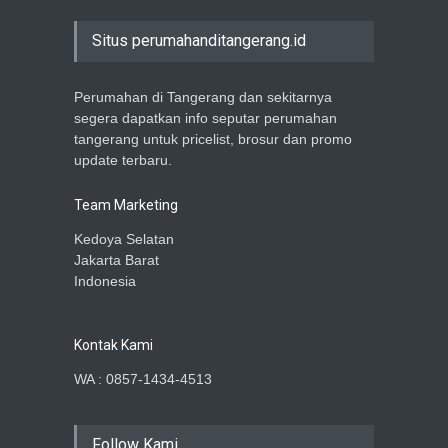
Situs perumahanditangerang.id
Perumahan di Tangerang dan sekitarnya
segera dapatkan info seputar perumahan
tangerang untuk pricelist, brosur dan promo
update terbaru.
Team Marketing
Kedoya Selatan
Jakarta Barat
Indonesia
Kontak Kami
WA : 0857-1434-4513
Follow Kami