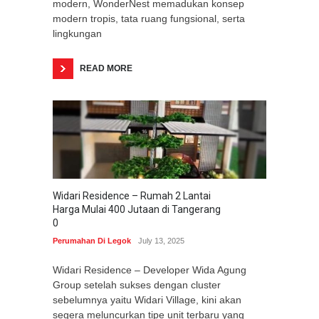
modern, WonderNest memadukan konsep
modern tropis, tata ruang fungsional, serta
lingkungan
READ MORE
Widari Residence – Rumah 2 Lantai
Harga Mulai 400 Jutaan di Tangerang
0
Perumahan Di Legok
July 13, 2025
Widari Residence – Developer Wida Agung
Group setelah sukses dengan cluster
sebelumnya yaitu Widari Village, kini akan
segera meluncurkan tipe unit terbaru yang