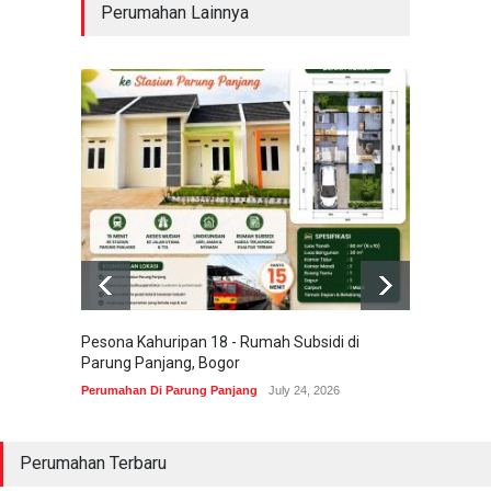
Perumahan Lainnya
Pesona Kahuripan 18 - Rumah Subsidi di
Areum 
Parung Panjang, Bogor
Korea 
Perumahan Di Parung Panjang
July 24, 2026
Perumah
Perumahan Terbaru