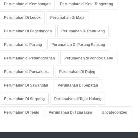
Perumahan di Kembangan
Perumahan di Kota Tangerang
Perumahan Di Legok
Perumahan Di Maja
Perumahan Di Pagedangan
Perumahan Di Pamulang
Perumahan di Parung
Perumahan Di Parung Panjang
Perumahan di Pesanggrahan
Perumahan di Pondok Cabe
Perumahan di Purwakarta
Perumahan Di Rajeg
Perumahan Di Sawangan
Perumahan Di Sepatan
Perumahan Di Serpong
Perumahan di Tajur Halang
Perumahan Di Tenjo
Perumahan Di Tigaraksa
Uncategorized