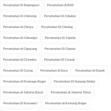
Perumahan Di Bojongsari
Perumahan di BSD
Perumahan Di Cibinong
Perumahan Di Cibubur
Perumahan di Cikoya
Perumahan Di Ciledug
Perumahan Di Cileungsi
Perumahan Di Cipadu
Perumahan di Cipayung
Perumahan Di Ciputat
Perumahan di Cirendeu
Perumahan Di Cisauk
Perumahan Di Curug
Perumahan di Daru
Perumahan di Depok
Perumahan di Dramaga Bogor
Perumahan Di Gunung Sindur
Perumahan di Jakarta Barat
Perumahan di Jakarta Timur
Perumahan Di Karawaci
Perumahan di Kemang Bogor