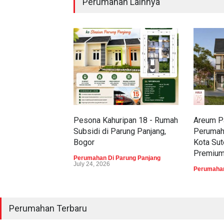
Perumahan Lainnya
Pesona Kahuripan 18 - Rumah
Areum Pa
Subsidi di Parung Panjang,
Perumah
Bogor
Kota Sut
Premiu
Perumahan Di Parung Panjang
July 24, 2026
Perumahan
Perumahan Terbaru