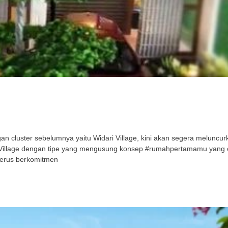
cluster sebelumnya yaitu Widari Village, kini akan segera meluncurka
ri Village dengan tipe yang mengusung konsep #rumahpertamamu yang
terus berkomitmen