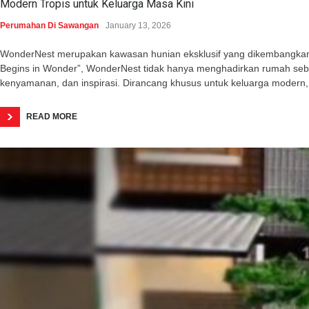
Modern Tropis untuk Keluarga Masa Kini
Perumahan Di Sawangan
January 13, 2026
WonderNest merupakan kawasan hunian eksklusif yang dikembangkan o
Begins in Wonder”, WonderNest tidak hanya menghadirkan rumah seba
kenyamanan, dan inspirasi. Dirancang khusus untuk keluarga modern,
READ MORE