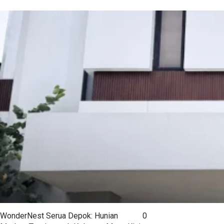
WonderNest Serua Depok: Hunian
0