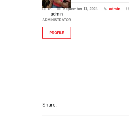
In
September 11, 2024
admin
admin
ADMINISTRATOR
PROFILE
Share: