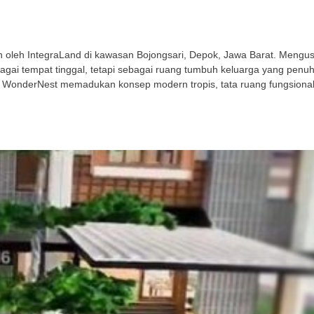
leh IntegraLand di kawasan Bojongsari, Depok, Jawa Barat. Mengusu
gai tempat tinggal, tetapi sebagai ruang tumbuh keluarga yang penu
 WonderNest memadukan konsep modern tropis, tata ruang fungsional,