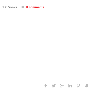
133 Views
0 comments