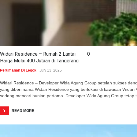
Widari Residence – Rumah 2 Lantai
0
Harga Mulai 400 Jutaan di Tangerang
Perumahan Di Legok
July 13, 2025
Widari Residence – Developer Wida Agung Group setelah sukses dengan 
yang diberi nama Widari Residence yang berlokasi di kawasan Wida
sedang mencari hunian pertama. Developer Wida Agung Group tetap 
READ MORE