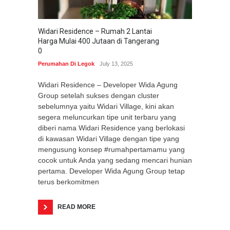
Widari Residence – Rumah 2 Lantai
Harga Mulai 400 Jutaan di Tangerang
0
Perumahan Di Legok
July 13, 2025
Widari Residence – Developer Wida Agung
Group setelah sukses dengan cluster
sebelumnya yaitu Widari Village, kini akan
segera meluncurkan tipe unit terbaru yang
diberi nama Widari Residence yang berlokasi
di kawasan Widari Village dengan tipe yang
mengusung konsep #rumahpertamamu yang
cocok untuk Anda yang sedang mencari hunian
pertama. Developer Wida Agung Group tetap
terus berkomitmen
READ MORE