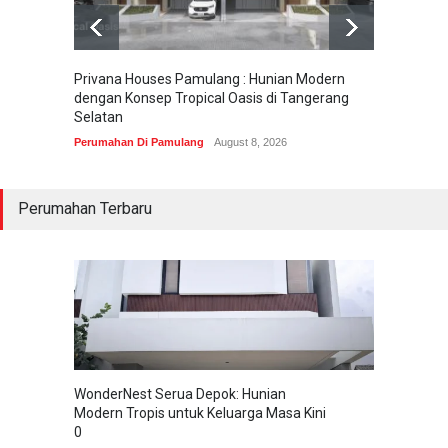
Privana Houses Pamulang : Hunian Modern
Pesona
dengan Konsep Tropical Oasis di Tangerang
Parung
Selatan
Perumah
Perumahan Di Pamulang
August 8, 2026
Perumahan Terbaru
WonderNest Serua Depok: Hunian
Modern Tropis untuk Keluarga Masa Kini
0