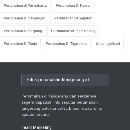
Perumahan di Purwakarta
Perumahan Di Rajeg
Perumahan Di Sawangan
Perumahan Di Sepatan
Perumahan Di Serpong
Perumahan di Tajur Halang
Perumahan Di Tenjo
Perumahan Di Tigaraksa
Uncategorized
Situs perumahanditangerang.id
Perumahan di Tangerang dan sekitarnya
segera dapatkan info seputar perumahan
tangerang untuk pricelist, brosur dan promo
update terbaru.
Team Marketing