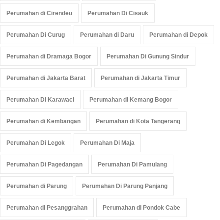
Perumahan di Cirendeu
Perumahan Di Cisauk
Perumahan Di Curug
Perumahan di Daru
Perumahan di Depok
Perumahan di Dramaga Bogor
Perumahan Di Gunung Sindur
Perumahan di Jakarta Barat
Perumahan di Jakarta Timur
Perumahan Di Karawaci
Perumahan di Kemang Bogor
Perumahan di Kembangan
Perumahan di Kota Tangerang
Perumahan Di Legok
Perumahan Di Maja
Perumahan Di Pagedangan
Perumahan Di Pamulang
Perumahan di Parung
Perumahan Di Parung Panjang
Perumahan di Pesanggrahan
Perumahan di Pondok Cabe