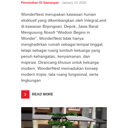
Perumahan Di Sawangan
January 13, 2026
WonderNest merupakan kawasan hunian
eksklusif yang dikembangkan oleh IntegraLand
di kawasan Bojongsari, Depok, Jawa Barat.
Mengusung filosofi “Wisdom Begins in
Wonder”, WonderNest tidak hanya
menghadirkan rumah sebagai tempat tinggal,
tetapi sebagai ruang tumbuh keluarga yang
penuh kehangatan, kenyamanan, dan
inspirasi. Dirancang khusus untuk keluarga
modern, WonderNest memadukan konsep
modern tropis, tata ruang fungsional, serta
lingkungan
READ MORE