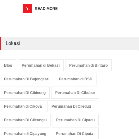
READ MORE
Lokasi
Blog
Perumahan di Bekasi
Perumahan di Bintaro
Perumahan Di Bojongsari
Perumahan di BSD
Perumahan Di Cibinong
Perumahan Di Cibubur
Perumahan di Cikoya
Perumahan Di Ciledug
Perumahan Di Cileungsi
Perumahan Di Cipadu
Perumahan di Cipayung
Perumahan Di Ciputat