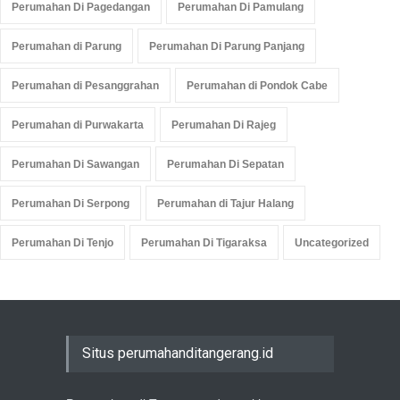
Perumahan Di Pagedangan
Perumahan Di Pamulang
Perumahan di Parung
Perumahan Di Parung Panjang
Perumahan di Pesanggrahan
Perumahan di Pondok Cabe
Perumahan di Purwakarta
Perumahan Di Rajeg
Perumahan Di Sawangan
Perumahan Di Sepatan
Perumahan Di Serpong
Perumahan di Tajur Halang
Perumahan Di Tenjo
Perumahan Di Tigaraksa
Uncategorized
Situs perumahanditangerang.id