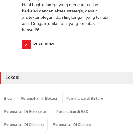
ideal bagi keluarga yang mencari hunian
berkelas dengan akses strategis, desain
arsitektur elegan, dan lingkungan yang tertata
asri. Dengan jumlah unit yang terbatas —
hanya 66
READ MORE
Lokasi
Blog
Perumahan di Bekasi
Perumahan di Bintaro
Perumahan Di Bojongsari
Perumahan di BSD
Perumahan Di Cibinong
Perumahan Di Cibubur