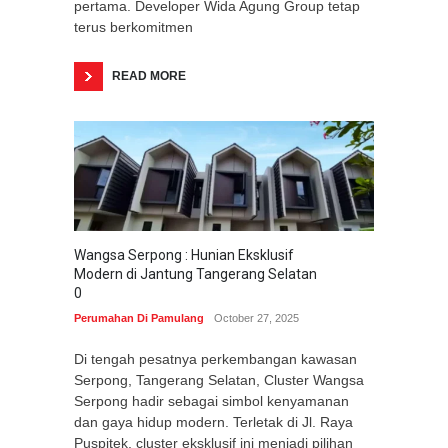
pertama. Developer Wida Agung Group tetap
terus berkomitmen
READ MORE
Wangsa Serpong : Hunian Eksklusif
Modern di Jantung Tangerang Selatan
0
Perumahan Di Pamulang
October 27, 2025
Di tengah pesatnya perkembangan kawasan
Serpong, Tangerang Selatan, Cluster Wangsa
Serpong hadir sebagai simbol kenyamanan
dan gaya hidup modern. Terletak di Jl. Raya
Puspitek, cluster eksklusif ini menjadi pilihan