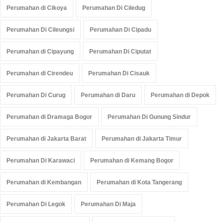
Perumahan di Cikoya
Perumahan Di Ciledug
Perumahan Di Cileungsi
Perumahan Di Cipadu
Perumahan di Cipayung
Perumahan Di Ciputat
Perumahan di Cirendeu
Perumahan Di Cisauk
Perumahan Di Curug
Perumahan di Daru
Perumahan di Depok
Perumahan di Dramaga Bogor
Perumahan Di Gunung Sindur
Perumahan di Jakarta Barat
Perumahan di Jakarta Timur
Perumahan Di Karawaci
Perumahan di Kemang Bogor
Perumahan di Kembangan
Perumahan di Kota Tangerang
Perumahan Di Legok
Perumahan Di Maja