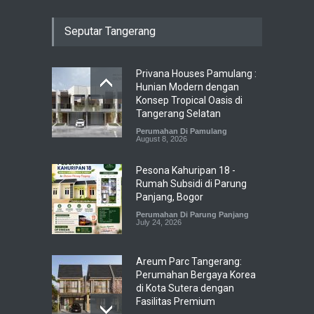
Seputar Tangerang
Privana Houses Pamulang :
Hunian Modern dengan
Konsep Tropical Oasis di
Tangerang Selatan
Perumahan Di Pamulang
August 8, 2026
Pesona Kahuripan 18 -
Rumah Subsidi di Parung
Panjang, Bogor
Perumahan Di Parung Panjang
July 24, 2026
Areum Parc Tangerang:
Perumahan Bergaya Korea
di Kota Sutera dengan
Fasilitas Premium