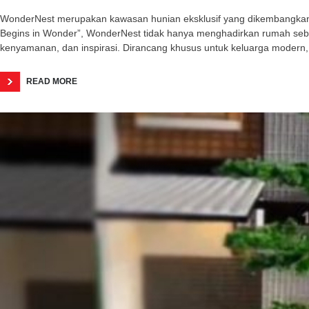
WonderNest merupakan kawasan hunian eksklusif yang dikembangkan o
Begins in Wonder”, WonderNest tidak hanya menghadirkan rumah seba
kenyamanan, dan inspirasi. Dirancang khusus untuk keluarga modern,
READ MORE