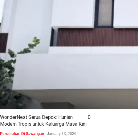
WonderNest Serua Depok: Hunian
0
Modern Tropis untuk Keluarga Masa Kini
Perumahan Di Sawangan
January 13, 2026