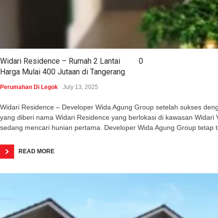
Widari Residence – Rumah 2 Lantai
0
Harga Mulai 400 Jutaan di Tangerang
Perumahan Di Legok
July 13, 2025
Widari Residence – Developer Wida Agung Group setelah sukses dengan 
yang diberi nama Widari Residence yang berlokasi di kawasan Wida
sedang mencari hunian pertama. Developer Wida Agung Group tetap 
READ MORE