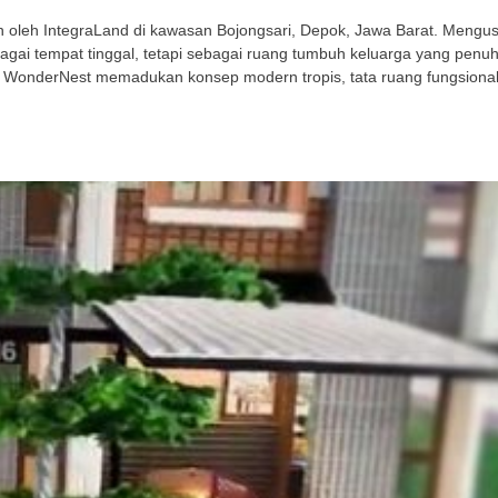
leh IntegraLand di kawasan Bojongsari, Depok, Jawa Barat. Mengusu
gai tempat tinggal, tetapi sebagai ruang tumbuh keluarga yang penu
 WonderNest memadukan konsep modern tropis, tata ruang fungsional,