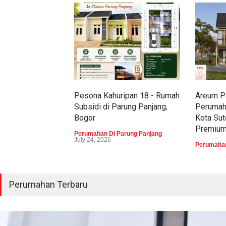
Pesona Kahuripan 18 - Rumah
Areum Pa
Subsidi di Parung Panjang,
Perumah
Bogor
Kota Sut
Premiu
Perumahan Di Parung Panjang
July 24, 2026
Perumahan
Perumahan Terbaru