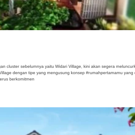
cluster sebelumnya yaitu Widari Village, kini akan segera meluncurka
ri Village dengan tipe yang mengusung konsep #rumahpertamamu yang
terus berkomitmen