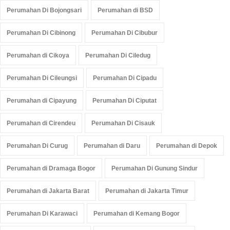
Perumahan Di Bojongsari
Perumahan di BSD
Perumahan Di Cibinong
Perumahan Di Cibubur
Perumahan di Cikoya
Perumahan Di Ciledug
Perumahan Di Cileungsi
Perumahan Di Cipadu
Perumahan di Cipayung
Perumahan Di Ciputat
Perumahan di Cirendeu
Perumahan Di Cisauk
Perumahan Di Curug
Perumahan di Daru
Perumahan di Depok
Perumahan di Dramaga Bogor
Perumahan Di Gunung Sindur
Perumahan di Jakarta Barat
Perumahan di Jakarta Timur
Perumahan Di Karawaci
Perumahan di Kemang Bogor