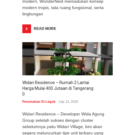
modern, WonderNest memadukan konsep
modern tropis, tata ruang fungsional, serta
lingkungan
READ MORE
Widari Residence – Rumah 2 Lantai
Harga Mulai 400 Jutaan di Tangerang
0
Perumahan Di Legok
July 13, 2025
Widari Residence – Developer Wida Agung
Group setelah sukses dengan cluster
sebelumnya yaitu Widari Village, kini akan
segera meluncurkan tipe unit terbaru yang