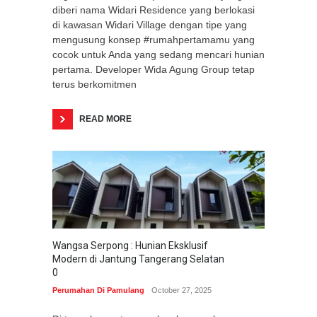
diberi nama Widari Residence yang berlokasi
di kawasan Widari Village dengan tipe yang
mengusung konsep #rumahpertamamu yang
cocok untuk Anda yang sedang mencari hunian
pertama. Developer Wida Agung Group tetap
terus berkomitmen
READ MORE
Wangsa Serpong : Hunian Eksklusif
Modern di Jantung Tangerang Selatan
0
Perumahan Di Pamulang
October 27, 2025