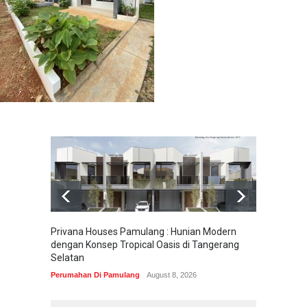
Privana Houses Pamulang : Hunian Modern
Pesona
dengan Konsep Tropical Oasis di Tangerang
Parung
Selatan
Perumah
Perumahan Di Pamulang
August 8, 2026