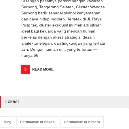
Di tengah pesatnya perkembangan kawasan
Serpong, Tangerang Selatan, Cluster Wangsa
Serpong hadir sebagai simbol kenyamanan
dan gaya hidup modern. Terletak di Jl. Raya
Puspitek, cluster eksklusif ini menjadi pilihan
ideal bagi keluarga yang mencari hunian
berkelas dengan akses strategis, desain
arsitektur elegan, dan lingkungan yang tertata
asri. Dengan jumlah unit yang terbatas —
hanya 66
READ MORE
Lokasi
Blog
Perumahan di Bekasi
Perumahan di Bintaro