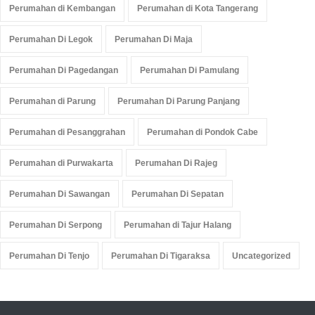
Perumahan di Kembangan
Perumahan di Kota Tangerang
Perumahan Di Legok
Perumahan Di Maja
Perumahan Di Pagedangan
Perumahan Di Pamulang
Perumahan di Parung
Perumahan Di Parung Panjang
Perumahan di Pesanggrahan
Perumahan di Pondok Cabe
Perumahan di Purwakarta
Perumahan Di Rajeg
Perumahan Di Sawangan
Perumahan Di Sepatan
Perumahan Di Serpong
Perumahan di Tajur Halang
Perumahan Di Tenjo
Perumahan Di Tigaraksa
Uncategorized