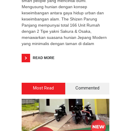
smart people yang mencintai bumi.
Mengusung hunian dengan konsep
keseimbangan antara gaya hidup urban dan
keseimbangan alam. The Shizen Parung
Panjang mempunyai total 166 Unit Rumah
dengan 2 Tipe yakni Sakura & Osaka,
menawarkan suasana hunian Jepang Modern
yang minimalis dengan taman di dalam
READ MORE
Most Read
Commented