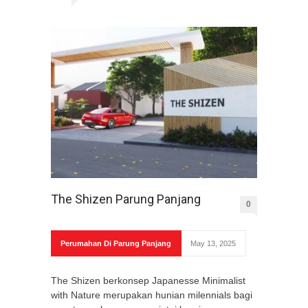
The Shizen Parung Panjang
0
Perumahan Di Parung Panjang
May 13, 2025
The Shizen berkonsep Japanesse Minimalist
with Nature merupakan hunian milennials bagi