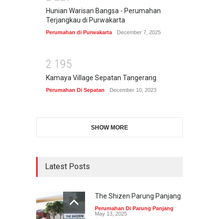
Hunian Warisan Bangsa - Perumahan
Terjangkau di Purwakarta
Perumahan di Purwakarta
December 7, 2025
2
1
9
5
Kamaya Village Sepatan Tangerang
Perumahan Di Sepatan
December 10, 2023
SHOW MORE
Latest Posts
The Shizen Parung Panjang
Perumahan Di Parung Panjang
May 13, 2025