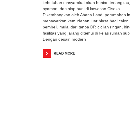
kebutuhan masyarakat akan hunian terjangkau
nyaman, dan siap huni di kawasan Cisoka.
Dikembangkan oleh Abana Land, perumahan in
menawarkan kemudahan luar biasa bagi calon
pembeli, mulai dari tanpa DP, cicilan ringan, hi
fasilitas yang jarang ditemui di kelas rumah subs
Dengan desain modern
READ MORE