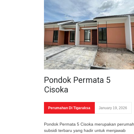
Pondok Permata 5
Cisoka
Perumahan Di Tigaraksa
January 19, 2026
Pondok Permata 5 Cisoka merupakan peruma
subsidi terbaru yang hadir untuk menjawab