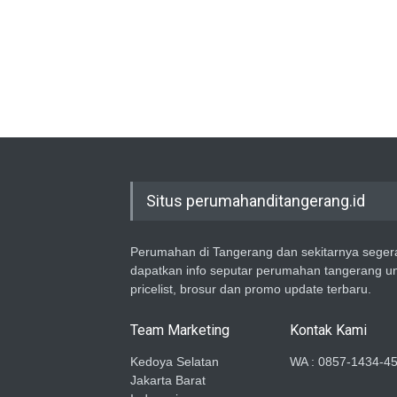
Situs perumahanditangerang.id
Perumahan di Tangerang dan sekitarnya seger
dapatkan info seputar perumahan tangerang u
pricelist, brosur dan promo update terbaru.
Team Marketing
Kontak Kami
Kedoya Selatan
WA : 0857-1434-4
Jakarta Barat