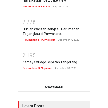
Naira Residence 2 Lake View
Perumahan Di Cisauk
July 26, 2023
2
2
2
8
Hunian Warisan Bangsa - Perumahan
Terjangkau di Purwakarta
Perumahan di Purwakarta
December 7, 2025
2
1
9
5
Kamaya Village Sepatan Tangerang
Perumahan Di Sepatan
December 10, 2023
SHOW MORE
Latest Posts