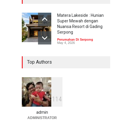
Matera Lakeside : Hunian
Super Mewah dengan
Nuansa Resort di Gading
Serpong
Perumahan Di Serpong
May 4, 2026
Top Authors
1
1
4
admin
ADMINISTRATOR