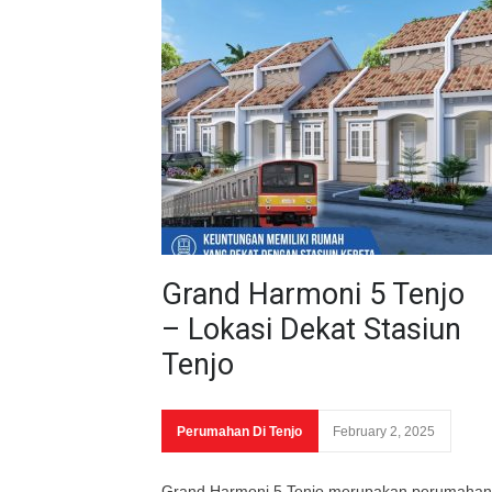
Grand Harmoni 5 Tenjo
– Lokasi Dekat Stasiun
Tenjo
Perumahan Di Tenjo
February 2, 2025
Grand Harmoni 5 Tenjo merupakan perumahan