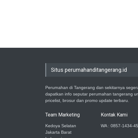
Situs perumahanditangerang.id
Perumahan di Tangerang dan sekitarnya seger
dapatkan info seputar perumahan tangerang u
pricelist, brosur dan promo update terbaru.
Team Marketing
Kontak Kami
Kedoya Selatan
WA : 0857-1434-4
Jakarta Barat