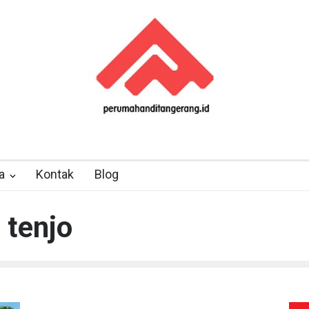
a
Kontak
Blog
 tenjo