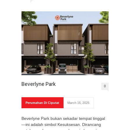
Beverlyne Park
0
Perumahan Di Ciputat
March 16, 2025
Beverlyne Park bukan sekadar tempat tinggal
—ini adalah simbol Kesuksesan. Dirancang