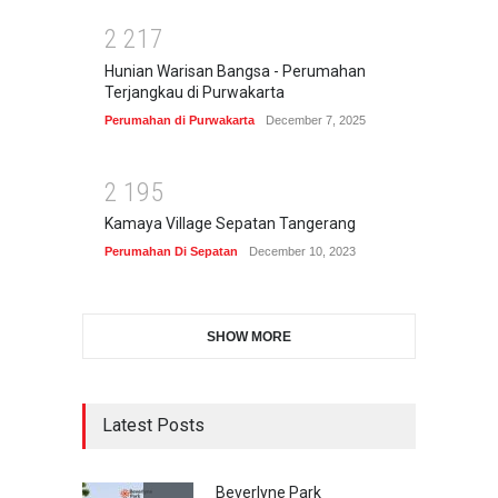
2
2
1
7
Hunian Warisan Bangsa - Perumahan
Terjangkau di Purwakarta
Perumahan di Purwakarta
December 7, 2025
2
1
9
5
Kamaya Village Sepatan Tangerang
Perumahan Di Sepatan
December 10, 2023
SHOW MORE
Latest Posts
Beverlyne Park