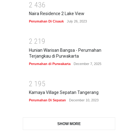
2
4
3
6
Naira Residence 2 Lake View
Perumahan Di Cisauk
July 26, 2023
2
2
1
9
Hunian Warisan Bangsa - Perumahan
Terjangkau di Purwakarta
Perumahan di Purwakarta
December 7, 2025
2
1
9
5
Kamaya Village Sepatan Tangerang
Perumahan Di Sepatan
December 10, 2023
SHOW MORE