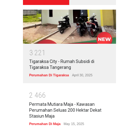
3
2
2
1
Tigaraksa City - Rumah Subsidi di
Tigaraksa Tangerang
Perumahan Di Tigaraksa
April 30, 2025
2
4
6
6
Permata Mutiara Maja - Kawasan
Perumahan Seluas 200 Hektar Dekat
Stasiun Maja
Perumahan Di Maja
May 15, 2025