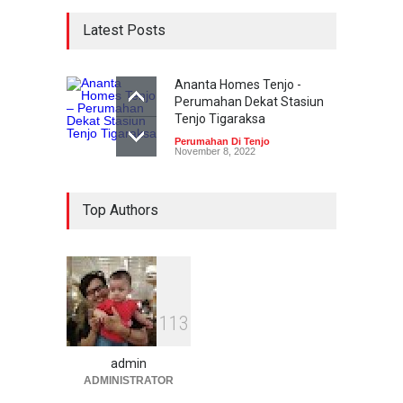
Latest Posts
Ananta Homes Tenjo -
Perumahan Dekat Stasiun
Tenjo Tigaraksa
Perumahan Di Tenjo
November 8, 2022
Top Authors
1
1
3
admin
ADMINISTRATOR