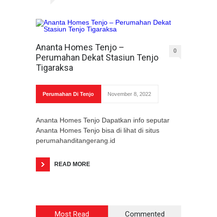
Ananta Homes Tenjo –
0
Perumahan Dekat Stasiun Tenjo
Tigaraksa
Perumahan Di Tenjo
November 8, 2022
Ananta Homes Tenjo Dapatkan info seputar
Ananta Homes Tenjo bisa di lihat di situs
perumahanditangerang.id
READ MORE
Most Read
Commented