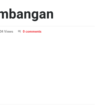
embangan
34 Views
0 comments