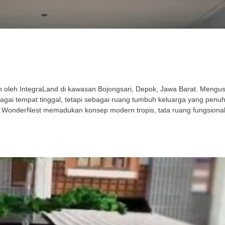
leh IntegraLand di kawasan Bojongsari, Depok, Jawa Barat. Mengusu
gai tempat tinggal, tetapi sebagai ruang tumbuh keluarga yang penu
 WonderNest memadukan konsep modern tropis, tata ruang fungsional,