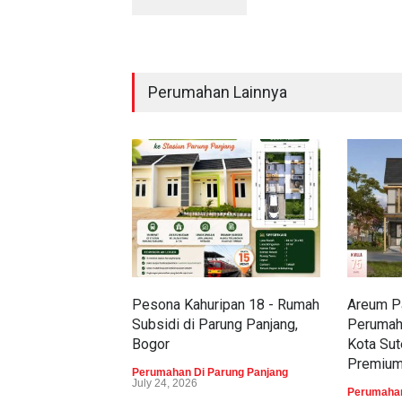
Perumahan Lainnya
Pesona Kahuripan 18 - Rumah
Areum Pa
Subsidi di Parung Panjang,
Perumah
Bogor
Kota Sut
Premiu
Perumahan Di Parung Panjang
July 24, 2026
Perumahan