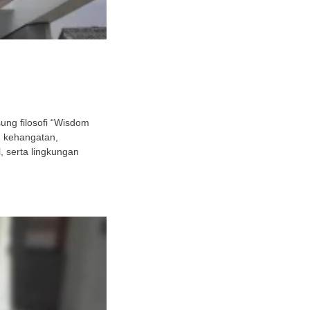
ng filosofi “Wisdom
h kehangatan,
 serta lingkungan