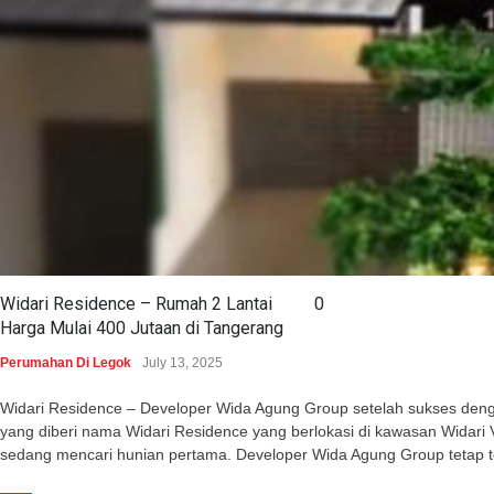
Widari Residence – Rumah 2 Lantai
0
Harga Mulai 400 Jutaan di Tangerang
Perumahan Di Legok
July 13, 2025
Widari Residence – Developer Wida Agung Group setelah sukses dengan 
yang diberi nama Widari Residence yang berlokasi di kawasan Wida
sedang mencari hunian pertama. Developer Wida Agung Group tetap 