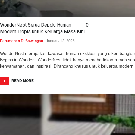
WonderNest Serua Depok: Hunian
0
Modern Tropis untuk Keluarga Masa Kini
Perumahan Di Sawangan
January 13, 2026
WonderNest merupakan kawasan hunian eksklusif yang dikembangkan o
Begins in Wonder”, WonderNest tidak hanya menghadirkan rumah seba
kenyamanan, dan inspirasi. Dirancang khusus untuk keluarga modern,
READ MORE