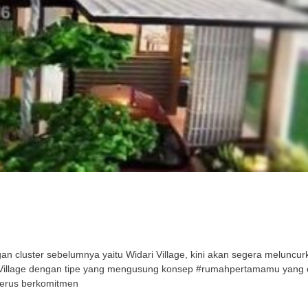
cluster sebelumnya yaitu Widari Village, kini akan segera meluncurka
ri Village dengan tipe yang mengusung konsep #rumahpertamamu yang
terus berkomitmen